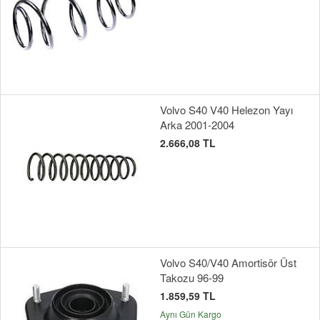
Volvo S40 V40 Helezon Yayı
Arka 2001-2004
2.666,08 TL
Volvo S40/V40 Amortisör Üst
Takozu 96-99
1.859,59 TL
Aynı Gün Kargo