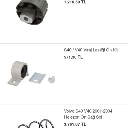
1.210,59 TL
S40 / V40 Viraj Lastiği Ön Kit
571,30 TL
Volvo S40 V40 2001-2004
Helezon Ön Sağ Sol
3.761,07 TL