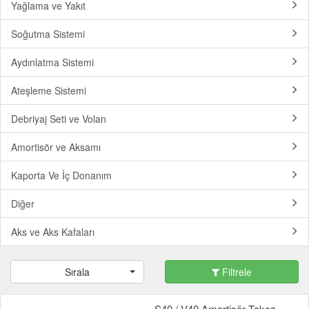
Yağlama ve Yakıt
Soğutma Sistemi
Aydınlatma Sistemi
Ateşleme Sistemi
Debriyaj Seti ve Volan
Amortisör ve Aksamı
Kaporta Ve İç Donanım
Diğer
Aks ve Aks Kafaları
Sırala
Filtrele
S40 / V40 Amortisör Takoz