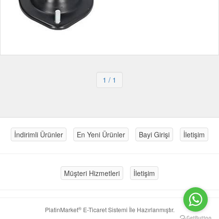
1
/ 1
İndirimli Ürünler
En Yeni Ürünler
Bayi Girişi
İletişim
Müşteri Hizmetleri
İletişim
®
PlatinMarket
E-Ticaret Sistemi
İle Hazırlanmıştır.