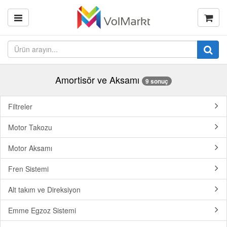
Amortisör ve Aksamı
9 sonuç
Filtreler
Motor Takozu
Motor Aksamı
Fren Sistemi
Alt takım ve Direksiyon
Emme Egzoz Sistemi