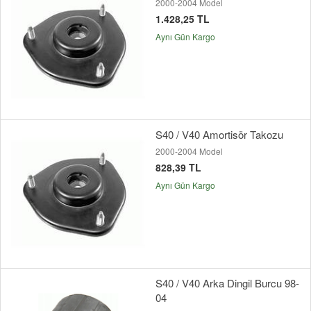
2000-2004 Model
1.428,25 TL
Aynı Gün Kargo
S40 / V40 Amortisör Takozu
2000-2004 Model
828,39 TL
Aynı Gün Kargo
S40 / V40 Arka Dingil Burcu 98-
04