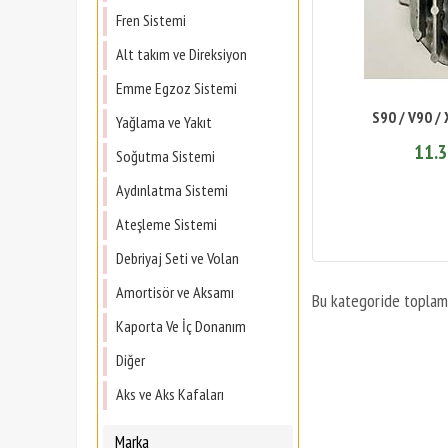
Fren Sistemi
Alt takım ve Direksiyon
Emme Egzoz Sistemi
S90 / V90 /
Yağlama ve Yakıt
11.3
Soğutma Sistemi
Aydınlatma Sistemi
Ateşleme Sistemi
Debriyaj Seti ve Volan
Amortisör ve Aksamı
Bu kategoride topla
Kaporta Ve İç Donanım
Diğer
Aks ve Aks Kafaları
Marka