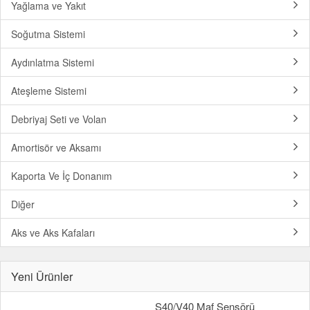
Yağlama ve Yakıt
Soğutma Sistemi
Aydınlatma Sistemi
Ateşleme Sistemi
Debriyaj Seti ve Volan
Amortisör ve Aksamı
Kaporta Ve İç Donanım
Diğer
Aks ve Aks Kafaları
Yeni Ürünler
S40/V40 Maf Sensörü