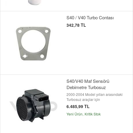
S40 / V40 Turbo Contası
342,78 TL
S40/V40 Maf Sensörü
Debimetre Turbosuz
2000-2004 Model yılları arasındaki
Turbosuz araçlar için
6.485,99 TL
Yeni Ürün
Kritik Stok