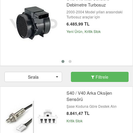
Debimetre Turbosuz
2000-2004 Model yılları arasındaki
Turbosuz araçlar için
6.485,99 TL
Yeni Ürün
Kritik Stok
Sırala
Filtrele
S40 / V40 Arka Oksijen
Sensörü
Şase Koduna Göre Destek Alın
8.841,47 TL
Kritik Stok