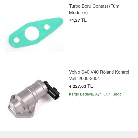
Turbo Boru Contası (Tüm
Modeller)
74,27 TL
Volvo S40 V40 Rölanti Kontrol
Valfi 2000-2004
4.227,63 TL
Kargo Bedava
Aynı Gün Kargo