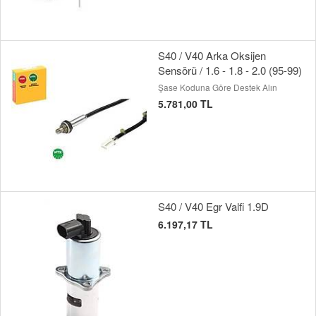
S40 / V40 Arka Oksijen
Sensörü / 1.6 - 1.8 - 2.0 (95-99)
Şase Koduna Göre Destek Alın
5.781,00 TL
S40 / V40 Egr Valfi 1.9D
6.197,17 TL