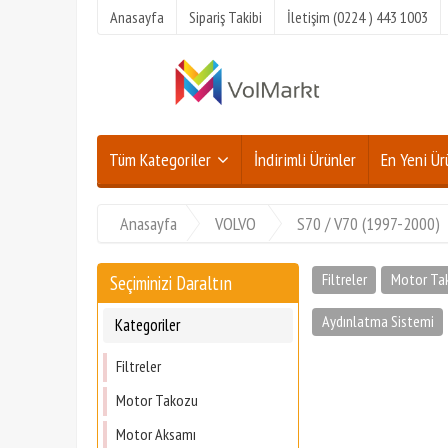
Anasayfa
Sipariş Takibi
İletişim (0224 ) 443 1003
Tüm Kategoriler
İndirimli Ürünler
En Yeni Ür
Anasayfa
VOLVO
S70 / V70 (1997-2000)
Filtreler
Motor Ta
Seçiminizi Daraltın
Aydınlatma Sistemi
Kategoriler
Filtreler
Motor Takozu
Motor Aksamı