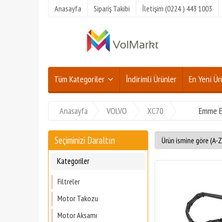
Anasayfa
Sipariş Takibi
İletişim (0224 ) 443 1003
Tüm Kategoriler
İndirimli Ürünler
En Yeni Ür
Anasayfa
VOLVO
XC70
Emme E
Seçiminizi Daraltın
Kategoriler
Filtreler
Motor Takozu
Motor Aksamı