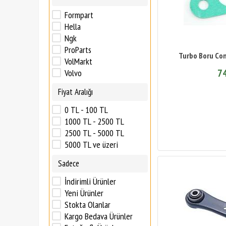
Formpart
Hella
Ngk
ProParts
Turbo Boru Con
VolMarkt
74
Volvo
Fiyat Aralığı
0 TL - 100 TL
1000 TL - 2500 TL
2500 TL - 5000 TL
5000 TL ve üzeri
Sadece
İndirimli Ürünler
Yeni Ürünler
Stokta Olanlar
Kargo Bedava Ürünler