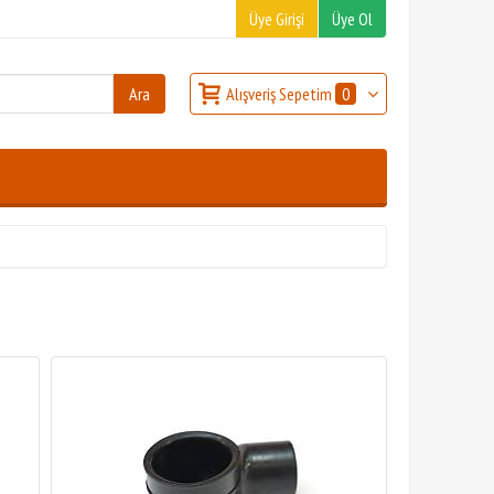
Üye Girişi
Üye Ol
Alışveriş Sepetim
0