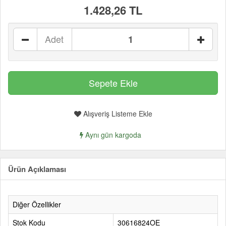
1.428,26 TL
Adet
Alışveriş Listeme Ekle
Aynı gün kargoda
Ürün Açıklaması
Diğer Özellikler
Stok Kodu
30616824OE