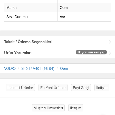
Marka
Oem
Stok Durumu
Var
Taksit / Ödeme Seçenekleri
Ürün Yorumları
İlk yorumu sen yap
VOLVO
S40 I / V40 I (96-04)
Oem
İndirimli Ürünler
En Yeni Ürünler
Bayi Girişi
İletişim
Müşteri Hizmetleri
İletişim