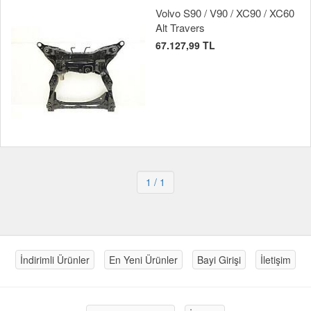
Volvo S90 / V90 / XC90 / XC60
Alt Travers
67.127,99 TL
1
/ 1
İndirimli Ürünler
En Yeni Ürünler
Bayi Girişi
İletişim