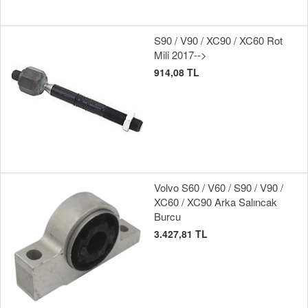
S90 / V90 / XC90 / XC60 Rot
Mili 2017-->
914,08 TL
Volvo S60 / V60 / S90 / V90 /
XC60 / XC90 Arka Salıncak
Burcu
3.427,81 TL