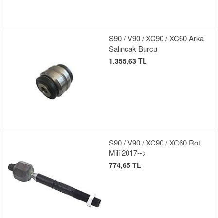
S90 / V90 / XC90 / XC60 Arka
Salıncak Burcu
1.355,63 TL
S90 / V90 / XC90 / XC60 Rot
Mili 2017-->
774,65 TL