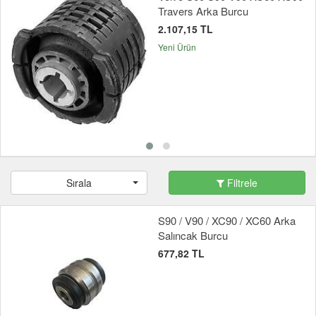
Travers Arka Burcu
2.107,15 TL
Yeni Ürün
Sırala
Filtrele
S90 / V90 / XC90 / XC60 Arka
Salıncak Burcu
677,82 TL