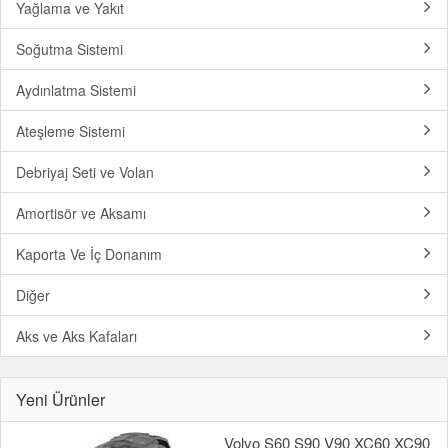
Yağlama ve Yakıt
Soğutma Sistemi
Aydınlatma Sistemi
Ateşleme Sistemi
Debriyaj Seti ve Volan
Amortisör ve Aksamı
Kaporta Ve İç Donanım
Diğer
Aks ve Aks Kafaları
Yeni Ürünler
Volvo S60 S90 V90 XC60 XC90