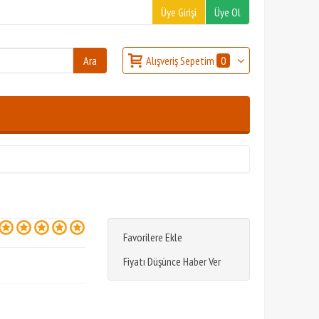
Üye Girişi
Üye Ol
Alışveriş Sepetim
0
Favorilere Ekle
Fiyatı Düşünce Haber Ver