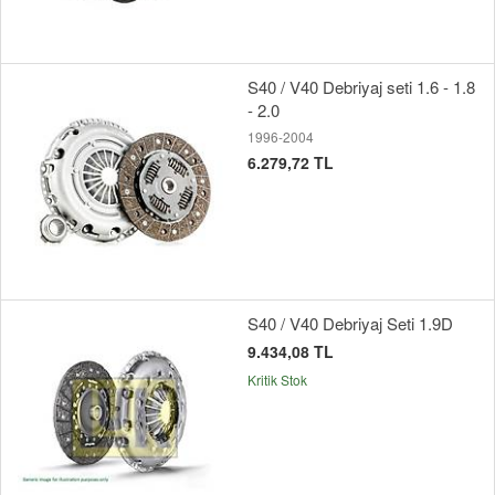
S40 / V40 Debriyaj seti 1.6 - 1.8
- 2.0
1996-2004
6.279,72 TL
S40 / V40 Debriyaj Seti 1.9D
9.434,08 TL
Kritik Stok