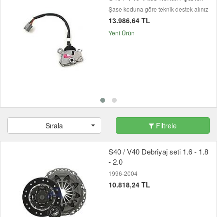
Şase koduna göre teknik destek alınız
13.986,64 TL
Yeni Ürün
Sırala
Filtrele
S40 / V40 Debriyaj seti 1.6 - 1.8
- 2.0
1996-2004
10.818,24 TL