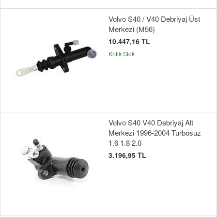
Volvo S40 / V40 Debriyaj Üst
Merkezi (M56)
10.447,16 TL
Kritik Stok
Volvo S40 V40 Debriyaj Alt
Merkezi 1996-2004 Turbosuz
1.6 1.8 2.0
3.196,95 TL