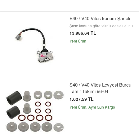
S40 / V40 Vites konum Şarteli
Şase koduna göre teknik destek alınız
13.986,64 TL
Yeni Ürün
S40 / V40 Vites Levyesi Burcu
Tamir Takımı 96-04
1.027,59 TL
Yeni Ürün
Aynı Gün Kargo