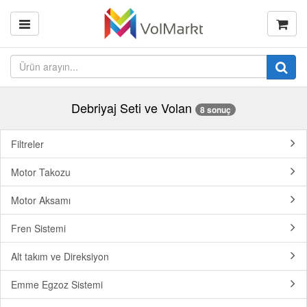
Debriyaj Seti ve Volan
8 sonuç
Filtreler
Motor Takozu
Motor Aksamı
Fren Sistemi
Alt takım ve Direksiyon
Emme Egzoz Sistemi