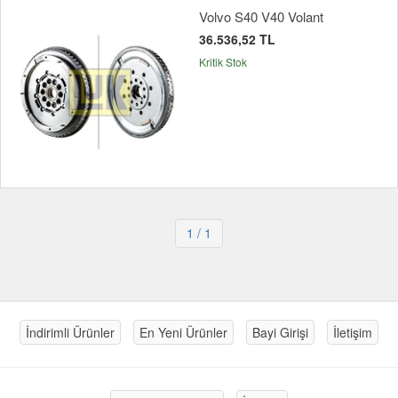
Volvo S40 V40 Volant
36.536,52 TL
Kritik Stok
1
/ 1
İndirimli Ürünler
En Yeni Ürünler
Bayi Girişi
İletişim