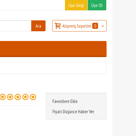
Üye Girişi
Üye Ol
Alışveriş Sepetim
0
Favorilere Ekle
Fiyatı Düşünce Haber Ver