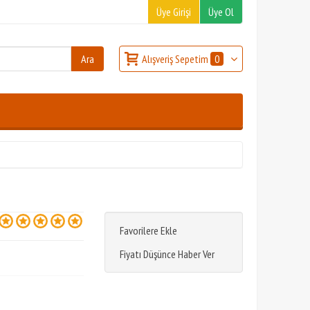
Üye Girişi
Üye Ol
Alışveriş Sepetim
0
Favorilere Ekle
Fiyatı Düşünce Haber Ver