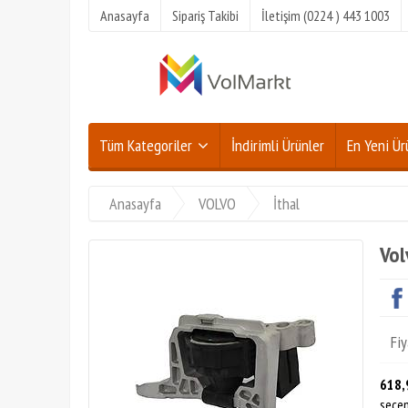
Anasayfa
Sipariş Takibi
İletişim (0224 ) 443 1003
Tüm Kategoriler
İndirimli Ürünler
En Yeni Ür
Anasayfa
VOLVO
İthal
Vol
Fiy
618,
seçen