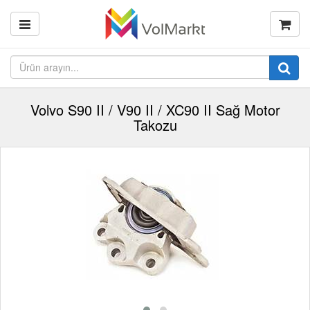
Volvo S90 II / V90 II / XC90 II Sağ Motor
Takozu