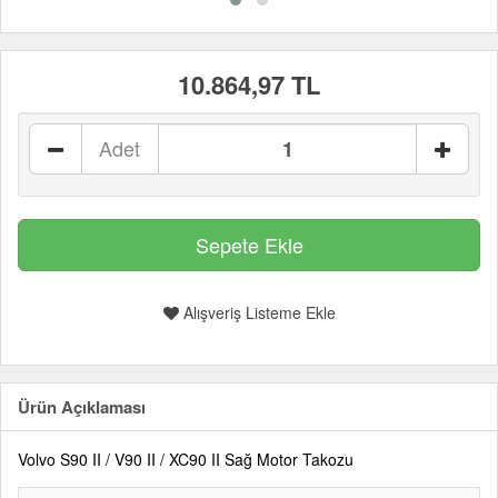
10.864,97 TL
Adet
Alışveriş Listeme Ekle
Ürün Açıklaması
Volvo S90 II / V90 II / XC90 II Sağ Motor Takozu