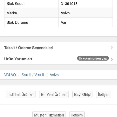
Stok Kodu
31391018
Marka
Volvo
Stok Durumu
Var
Taksit / Ödeme Seçenekleri
Ürün Yorumları
İlk yorumu sen yap
VOLVO
S90 II / V90 II
Volvo
İndirimli Ürünler
En Yeni Ürünler
Bayi Girişi
İletişim
Müşteri Hizmetleri
İletişim