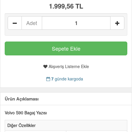
1.999,56 TL
Adet
Alışveriş Listeme Ekle
7
günde kargoda
Ürün Açıklaması
Volvo S90 Bagaj Yazısı
Diğer Özellikler