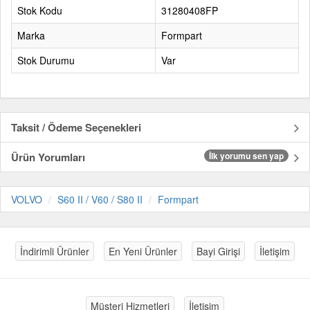
Stok Kodu
31280408FP
Marka
Formpart
Stok Durumu
Var
Taksit / Ödeme Seçenekleri
Ürün Yorumları
İlk yorumu sen yap
VOLVO
S60 II / V60 / S80 II
Formpart
İndirimli Ürünler
En Yeni Ürünler
Bayi Girişi
İletişim
Müşteri Hizmetleri
İletişim