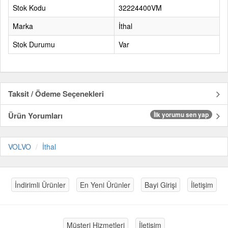
Stok Kodu
32224400VM
Marka
İthal
Stok Durumu
Var
Taksit / Ödeme Seçenekleri
Ürün Yorumları
İlk yorumu sen yap
VOLVO
İthal
İndirimli Ürünler
En Yeni Ürünler
Bayi Girişi
İletişim
Müşteri Hizmetleri
İletişim