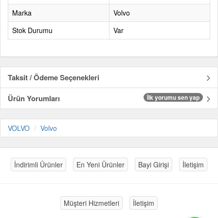
Marka
Volvo
Stok Durumu
Var
Taksit / Ödeme Seçenekleri
Ürün Yorumları
İlk yorumu sen yap
VOLVO
Volvo
İndirimli Ürünler
En Yeni Ürünler
Bayi Girişi
İletişim
Müşteri Hizmetleri
İletişim