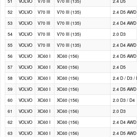
51
VOLVO
V70 III
V70 III (135)
2.4 D5
52
VOLVO
V70 III
V70 III (135)
2.4 D5 AWD
53
VOLVO
V70 III
V70 III (135)
2.4 D4 AWD
54
VOLVO
V70 III
V70 III (135)
2.0 D3
55
VOLVO
V70 III
V70 III (135)
2.4 D4 AWD
56
VOLVO
XC60 I
XC60 (156)
2.4 D5 AWD
57
VOLVO
XC60 I
XC60 (156)
2.4 D5
58
VOLVO
XC60 I
XC60 (156)
2.4 D / D3 
59
VOLVO
XC60 I
XC60 (156)
2.4 D5 AWD
60
VOLVO
XC60 I
XC60 (156)
2.0 D3 / D4
61
VOLVO
XC60 I
XC60 (156)
2.0 D3
62
VOLVO
XC60 I
XC60 (156)
2.4 D4 AWD
63
VOLVO
XC60 I
XC60 (156)
2.4 D5 AWD