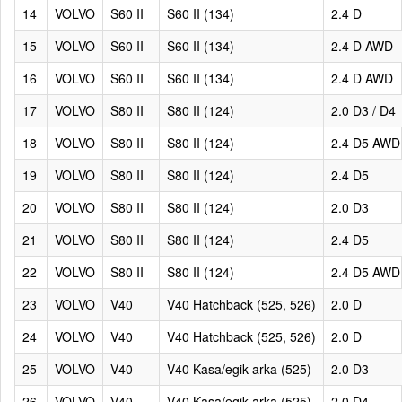
14
VOLVO
S60 II
S60 II (134)
2.4 D
15
VOLVO
S60 II
S60 II (134)
2.4 D AWD
16
VOLVO
S60 II
S60 II (134)
2.4 D AWD
17
VOLVO
S80 II
S80 II (124)
2.0 D3 / D4
18
VOLVO
S80 II
S80 II (124)
2.4 D5 AWD
19
VOLVO
S80 II
S80 II (124)
2.4 D5
20
VOLVO
S80 II
S80 II (124)
2.0 D3
21
VOLVO
S80 II
S80 II (124)
2.4 D5
22
VOLVO
S80 II
S80 II (124)
2.4 D5 AWD
23
VOLVO
V40
V40 Hatchback (525, 526)
2.0 D
24
VOLVO
V40
V40 Hatchback (525, 526)
2.0 D
25
VOLVO
V40
V40 Kasa/egik arka (525)
2.0 D3
26
VOLVO
V40
V40 Kasa/egik arka (525)
2.0 D4