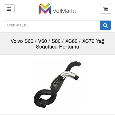
Volvo S60 / V60 / S80 / XC60 / XC70 Yağ
Soğutucu Hortumu