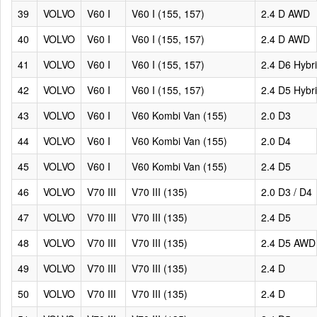
39
VOLVO
V60 I
V60 I (155, 157)
2.4 D AWD
40
VOLVO
V60 I
V60 I (155, 157)
2.4 D AWD
41
VOLVO
V60 I
V60 I (155, 157)
2.4 D6 Hybr
42
VOLVO
V60 I
V60 I (155, 157)
2.4 D5 Hybr
43
VOLVO
V60 I
V60 Kombi Van (155)
2.0 D3
44
VOLVO
V60 I
V60 Kombi Van (155)
2.0 D4
45
VOLVO
V60 I
V60 Kombi Van (155)
2.4 D5
46
VOLVO
V70 III
V70 III (135)
2.0 D3 / D4
47
VOLVO
V70 III
V70 III (135)
2.4 D5
48
VOLVO
V70 III
V70 III (135)
2.4 D5 AWD
49
VOLVO
V70 III
V70 III (135)
2.4 D
50
VOLVO
V70 III
V70 III (135)
2.4 D