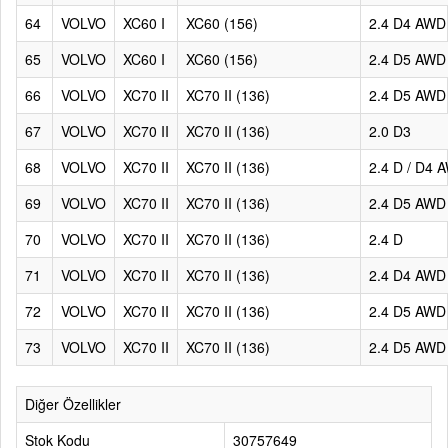
64
VOLVO
XC60 I
XC60 (156)
2.4 D4 AWD
65
VOLVO
XC60 I
XC60 (156)
2.4 D5 AWD
66
VOLVO
XC70 II
XC70 II (136)
2.4 D5 AWD
67
VOLVO
XC70 II
XC70 II (136)
2.0 D3
68
VOLVO
XC70 II
XC70 II (136)
2.4 D / D4 
69
VOLVO
XC70 II
XC70 II (136)
2.4 D5 AWD
70
VOLVO
XC70 II
XC70 II (136)
2.4 D
71
VOLVO
XC70 II
XC70 II (136)
2.4 D4 AWD
72
VOLVO
XC70 II
XC70 II (136)
2.4 D5 AWD
73
VOLVO
XC70 II
XC70 II (136)
2.4 D5 AWD
Diğer Özellikler
Stok Kodu
30757649