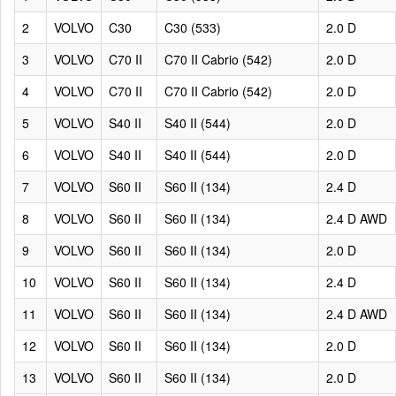
2
VOLVO
C30
C30 (533)
2.0 D
3
VOLVO
C70 II
C70 II Cabrio (542)
2.0 D
4
VOLVO
C70 II
C70 II Cabrio (542)
2.0 D
5
VOLVO
S40 II
S40 II (544)
2.0 D
6
VOLVO
S40 II
S40 II (544)
2.0 D
7
VOLVO
S60 II
S60 II (134)
2.4 D
8
VOLVO
S60 II
S60 II (134)
2.4 D AWD
9
VOLVO
S60 II
S60 II (134)
2.0 D
10
VOLVO
S60 II
S60 II (134)
2.4 D
11
VOLVO
S60 II
S60 II (134)
2.4 D AWD
12
VOLVO
S60 II
S60 II (134)
2.0 D
13
VOLVO
S60 II
S60 II (134)
2.0 D