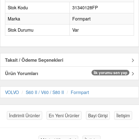
Stok Kodu
31340128FP
Marka
Formpart
Stok Durumu
Var
Taksit / Ödeme Seçenekleri
Ürün Yorumları
İlk yorumu sen yap
VOLVO
S60 II / V60 / S80 II
Formpart
İndirimli Ürünler
En Yeni Ürünler
Bayi Girişi
İletişim