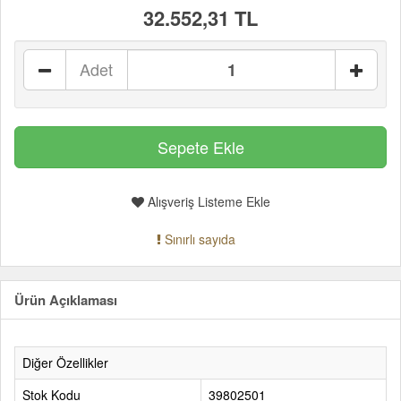
32.552,31 TL
Adet
Alışveriş Listeme Ekle
Sınırlı sayıda
Ürün Açıklaması
Diğer Özellikler
Stok Kodu
39802501