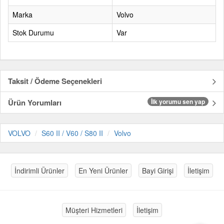
Marka
Volvo
Stok Durumu
Var
Taksit / Ödeme Seçenekleri
Ürün Yorumları
İlk yorumu sen yap
VOLVO
S60 II / V60 / S80 II
Volvo
İndirimli Ürünler
En Yeni Ürünler
Bayi Girişi
İletişim
Müşteri Hizmetleri
İletişim