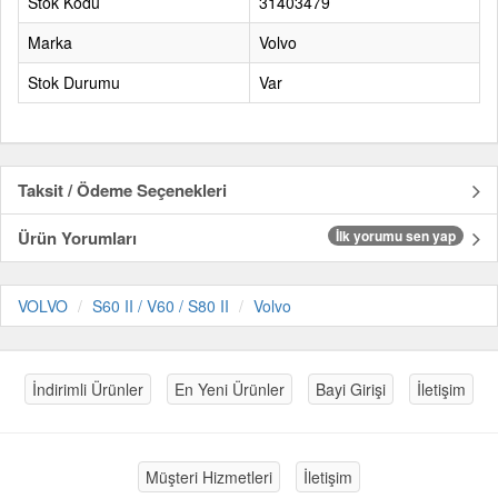
Stok Kodu
31403479
Marka
Volvo
Stok Durumu
Var
Taksit / Ödeme Seçenekleri
Ürün Yorumları
İlk yorumu sen yap
VOLVO
S60 II / V60 / S80 II
Volvo
İndirimli Ürünler
En Yeni Ürünler
Bayi Girişi
İletişim
Müşteri Hizmetleri
İletişim