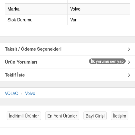
Marka
Volvo
Stok Durumu
Var
Taksit / Ödeme Seçenekleri
Ürün Yorumları
İlk yorumu sen yap
Teklif İste
VOLVO
Volvo
İndirimli Ürünler
En Yeni Ürünler
Bayi Girişi
İletişim