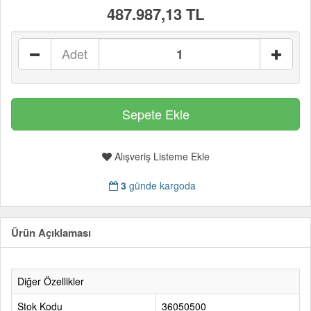
487.987,13 TL
Adet
Alışveriş Listeme Ekle
3
günde kargoda
Ürün Açıklaması
Diğer Özellikler
Stok Kodu
36050500