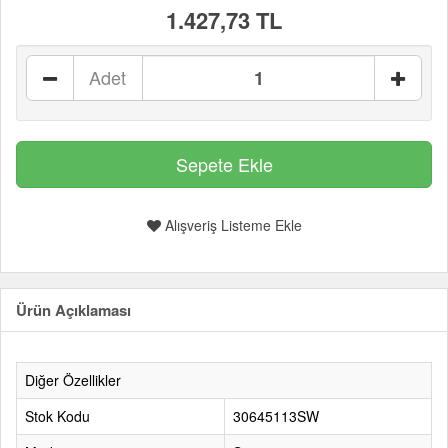
1.427,73 TL
Adet
Alışveriş Listeme Ekle
Ürün Açıklaması
Diğer Özellikler
Stok Kodu
30645113SW