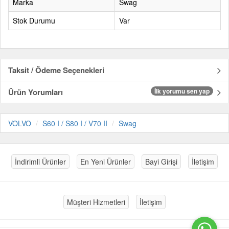
Marka
Swag
Stok Durumu
Var
Taksit / Ödeme Seçenekleri
Ürün Yorumları
İlk yorumu sen yap
VOLVO
S60 I / S80 I / V70 II
Swag
İndirimli Ürünler
En Yeni Ürünler
Bayi Girişi
İletişim
Müşteri Hizmetleri
İletişim