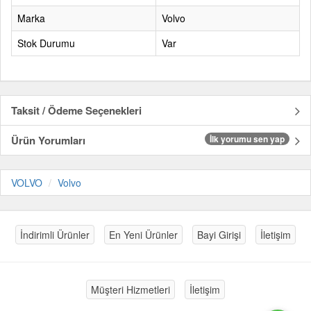
Marka
Volvo
Stok Durumu
Var
Taksit / Ödeme Seçenekleri
Ürün Yorumları
İlk yorumu sen yap
VOLVO
Volvo
İndirimli Ürünler
En Yeni Ürünler
Bayi Girişi
İletişim
Müşteri Hizmetleri
İletişim