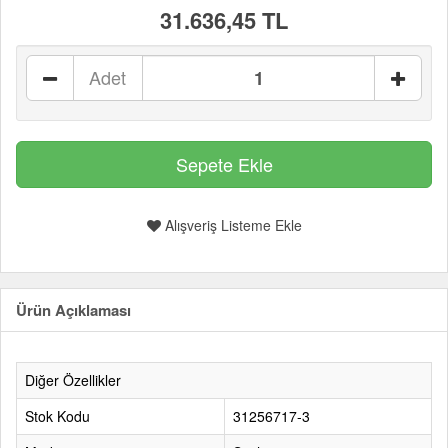
31.636,45 TL
Adet
Alışveriş Listeme Ekle
Ürün Açıklaması
Diğer Özellikler
Stok Kodu
31256717-3