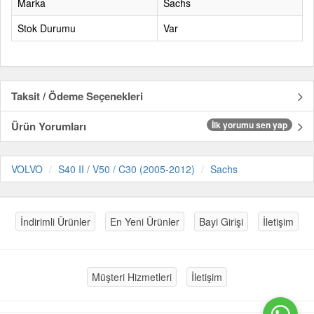
Marka
Sachs
Stok Durumu
Var
Taksit / Ödeme Seçenekleri
Ürün Yorumları
İlk yorumu sen yap
VOLVO
S40 II / V50 / C30 (2005-2012)
Sachs
İndirimli Ürünler
En Yeni Ürünler
Bayi Girişi
İletişim
Müşteri Hizmetleri
İletişim