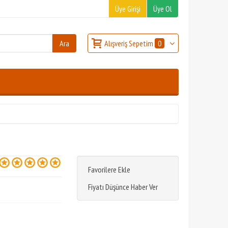
Üye Girişi
Üye Ol
Alışveriş Sepetim
0
Favorilere Ekle
Fiyatı Düşünce Haber Ver