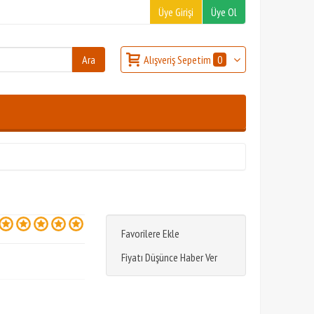
Üye Girişi
Üye Ol
Alışveriş Sepetim
0
Favorilere Ekle
Fiyatı Düşünce Haber Ver