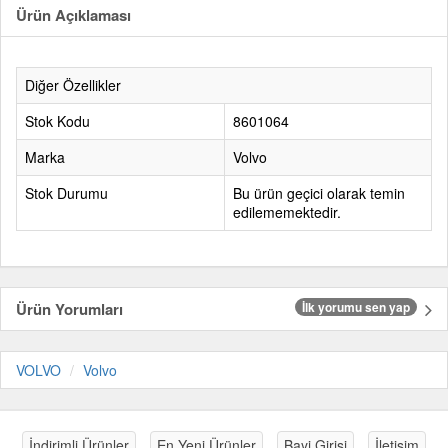
Ürün Açıklaması
Diğer Özellikler
Stok Kodu
8601064
Marka
Volvo
Stok Durumu
Bu ürün geçici olarak temin
edilememektedir.
Ürün Yorumları
İlk yorumu sen yap
VOLVO
Volvo
İndirimli Ürünler
En Yeni Ürünler
Bayi Girişi
İletişim