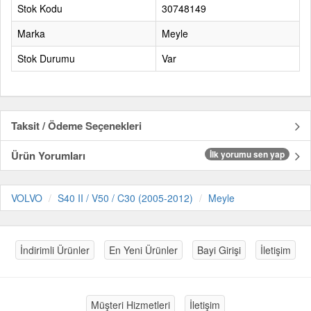
Stok Kodu
30748149
Marka
Meyle
Stok Durumu
Var
Taksit / Ödeme Seçenekleri
Ürün Yorumları
İlk yorumu sen yap
VOLVO
S40 II / V50 / C30 (2005-2012)
Meyle
İndirimli Ürünler
En Yeni Ürünler
Bayi Girişi
İletişim
Müşteri Hizmetleri
İletişim