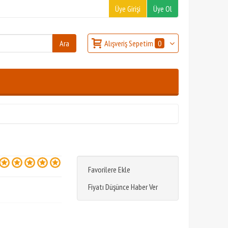
Üye Girişi
Üye Ol
Alışveriş Sepetim
0
Favorilere Ekle
Fiyatı Düşünce Haber Ver