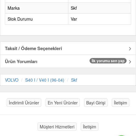
Marka
Skf
Stok Durumu
Var
Taksit / Ödeme Seçenekleri
Ürün Yorumları
İlk yorumu sen yap
VOLVO
S40 I / V40 I (96-04)
Skf
İndirimli Ürünler
En Yeni Ürünler
Bayi Girişi
İletişim
Müşteri Hizmetleri
İletişim