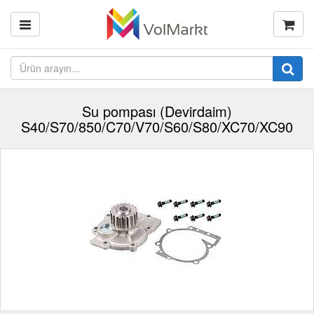
Su pompası (Devirdaim)
S40/S70/850/C70/V70/S60/S80/XC70/XC90