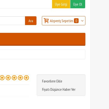
Üye Girişi
Üye Ol
Alışveriş Sepetim
0
Favorilere Ekle
Fiyatı Düşünce Haber Ver