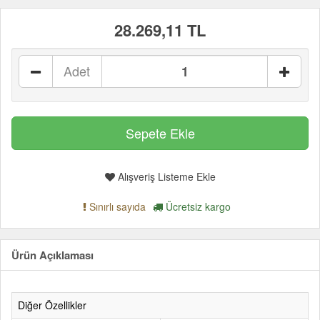
28.269,11 TL
Adet
Alışveriş Listeme Ekle
Sınırlı sayıda
Ücretsiz kargo
Ürün Açıklaması
Diğer Özellikler