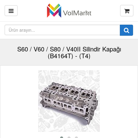
S60 / V60 / S80 / V40II Silindir Kapağı
(B4164T) - (T4)