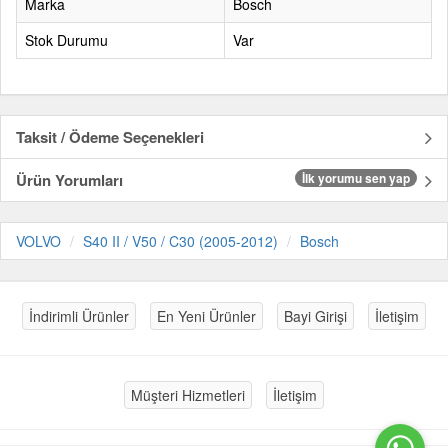
Marka
Bosch
Stok Durumu
Var
Taksit / Ödeme Seçenekleri
Ürün Yorumları
İlk yorumu sen yap
VOLVO
S40 II / V50 / C30 (2005-2012)
Bosch
İndirimli Ürünler
En Yeni Ürünler
Bayi Girişi
İletişim
Müşteri Hizmetleri
İletişim