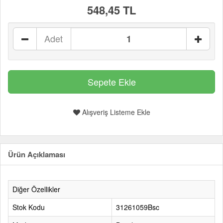
548,45 TL
Adet
Alışveriş Listeme Ekle
Ürün Açıklaması
Diğer Özellikler
Stok Kodu
31261059Bsc