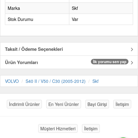
Marka
Skf
Stok Durumu
Var
Taksit / Ödeme Seçenekleri
Ürün Yorumları
İlk yorumu sen yap
VOLVO
S40 II / V50 / C30 (2005-2012)
Skf
İndirimli Ürünler
En Yeni Ürünler
Bayi Girişi
İletişim
Müşteri Hizmetleri
İletişim