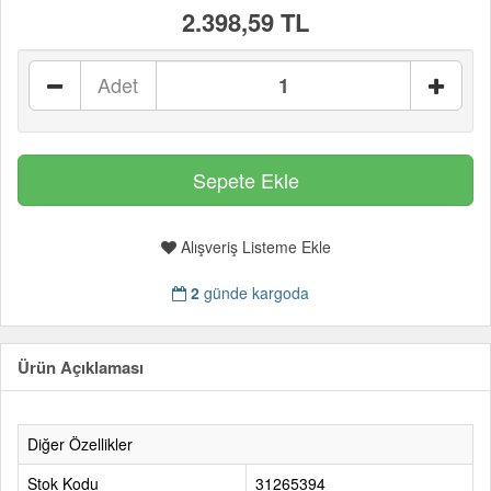
2.398,59 TL
Adet
Alışveriş Listeme Ekle
2
günde kargoda
Ürün Açıklaması
Diğer Özellikler
Stok Kodu
31265394