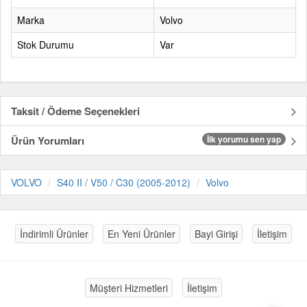
Marka
Volvo
Stok Durumu
Var
Taksit / Ödeme Seçenekleri
Ürün Yorumları
İlk yorumu sen yap
VOLVO
S40 II / V50 / C30 (2005-2012)
Volvo
İndirimli Ürünler
En Yeni Ürünler
Bayi Girişi
İletişim
Müşteri Hizmetleri
İletişim