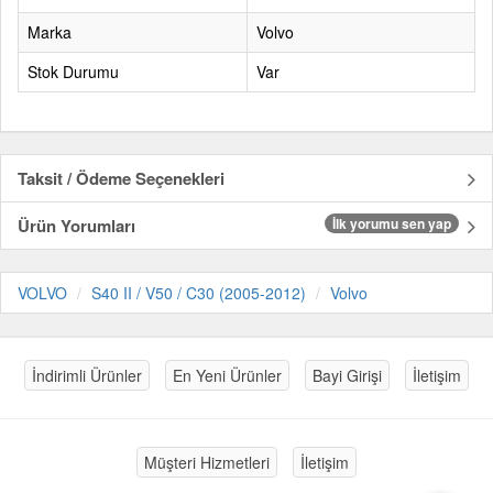
Marka
Volvo
Stok Durumu
Var
Taksit / Ödeme Seçenekleri
Ürün Yorumları
İlk yorumu sen yap
VOLVO
S40 II / V50 / C30 (2005-2012)
Volvo
İndirimli Ürünler
En Yeni Ürünler
Bayi Girişi
İletişim
Müşteri Hizmetleri
İletişim