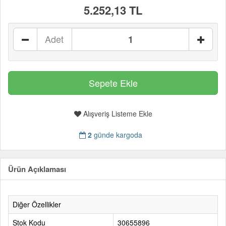
5.252,13 TL
Adet
Alışveriş Listeme Ekle
2
günde kargoda
Ürün Açıklaması
Diğer Özellikler
Stok Kodu
30655896