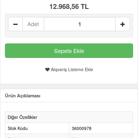
12.968,56 TL
Adet
Alışveriş Listeme Ekle
Ürün Açıklaması
Diğer Özellikler
Stok Kodu
36000978