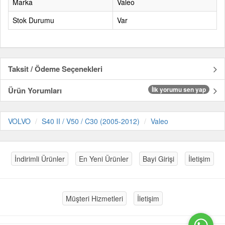
Marka
Valeo
Stok Durumu
Var
Taksit / Ödeme Seçenekleri
Ürün Yorumları
İlk yorumu sen yap
VOLVO
S40 II / V50 / C30 (2005-2012)
Valeo
İndirimli Ürünler
En Yeni Ürünler
Bayi Girişi
İletişim
Müşteri Hizmetleri
İletişim