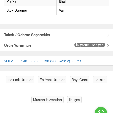
Marka
İthal
Stok Durumu
Var
Taksit / Ödeme Seçenekleri
Ürün Yorumları
İlk yorumu sen yap
VOLVO
S40 II / V50 / C30 (2005-2012)
İthal
İndirimli Ürünler
En Yeni Ürünler
Bayi Girişi
İletişim
Müşteri Hizmetleri
İletişim