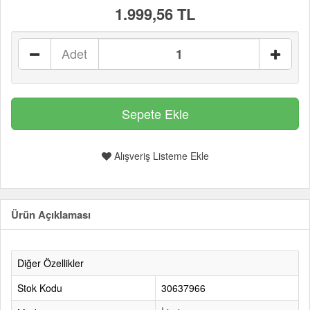
1.999,56 TL
Adet
Alışveriş Listeme Ekle
Ürün Açıklaması
Diğer Özellikler
Stok Kodu
30637966