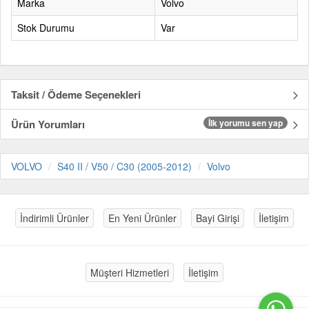
Marka
Volvo
Stok Durumu
Var
Taksit / Ödeme Seçenekleri
Ürün Yorumları
İlk yorumu sen yap
VOLVO
S40 II / V50 / C30 (2005-2012)
Volvo
İndirimli Ürünler
En Yeni Ürünler
Bayi Girişi
İletişim
Müşteri Hizmetleri
İletişim