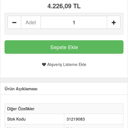
4.226,09 TL
Adet
Alışveriş Listeme Ekle
Ürün Açıklaması
Diğer Özellikler
Stok Kodu
31219083