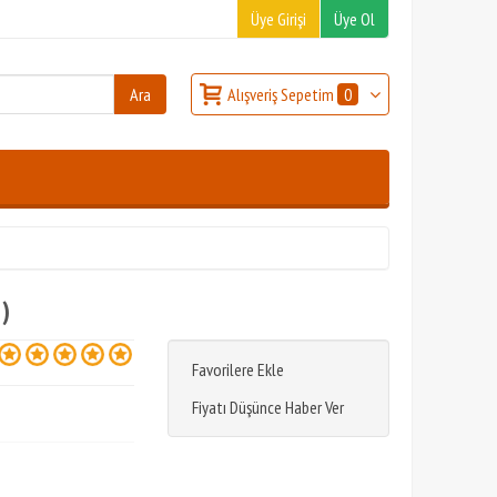
Üye Girişi
Üye Ol
Alışveriş Sepetim
0
)
Favorilere Ekle
Fiyatı Düşünce Haber Ver