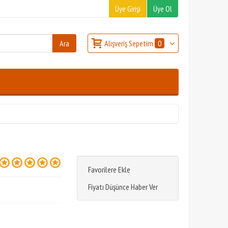
Üye Girişi
Üye Ol
Alışveriş Sepetim
0
Favorilere Ekle
Fiyatı Düşünce Haber Ver