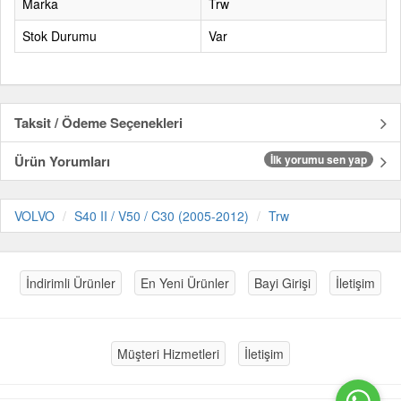
Marka
Trw
Stok Durumu
Var
Taksit / Ödeme Seçenekleri
Ürün Yorumları
İlk yorumu sen yap
VOLVO
S40 II / V50 / C30 (2005-2012)
Trw
İndirimli Ürünler
En Yeni Ürünler
Bayi Girişi
İletişim
Müşteri Hizmetleri
İletişim