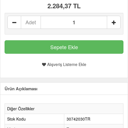
2.284,37 TL
Adet
Alışveriş Listeme Ekle
Ürün Açıklaması
Diğer Özellikler
Stok Kodu
30742030TR