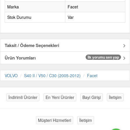
Marka
Facet
Stok Durumu
Var
Taksit / Ödeme Seçenekleri
Ürün Yorumları
İlk yorumu sen yap
VOLVO
S40 II / V50 / C30 (2005-2012)
Facet
İndirimli Ürünler
En Yeni Ürünler
Bayi Girişi
İletişim
Müşteri Hizmetleri
İletişim