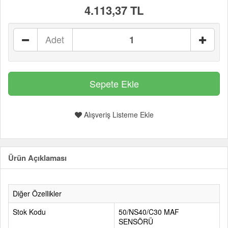
4.113,37 TL
Adet
Alışveriş Listeme Ekle
Ürün Açıklaması
Diğer Özellikler
Stok Kodu
50/NS40/C30 MAF
SENSÖRÜ