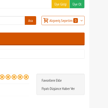
Üye Girişi
Üye Ol
Alışveriş Sepetim
0
Favorilere Ekle
Fiyatı Düşünce Haber Ver