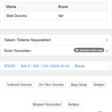
Marka
Braxis
Stok Durumu
Var
Taksit / Ödeme Seçenekleri
Ürün Yorumları
İlk yorumu sen yap
VOLVO
S40 II / V50 / C30 (2005-2012)
Braxis
İndirimli Ürünler
En Yeni Ürünler
Bayi Girişi
İletişim
Müşteri Hizmetleri
İletişim