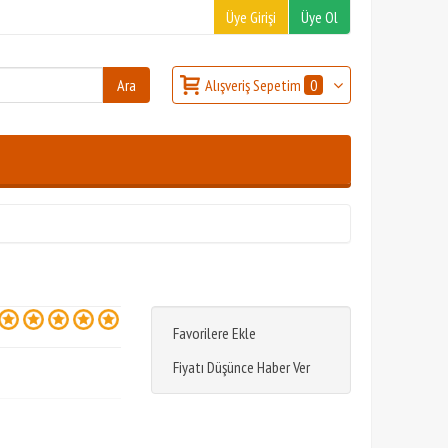
Üye Girişi
Üye Ol
Alışveriş Sepetim
0
Favorilere Ekle
Fiyatı Düşünce Haber Ver