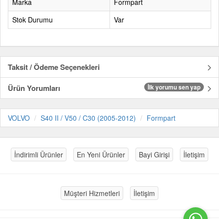
Marka
Formpart
Stok Durumu
Var
Taksit / Ödeme Seçenekleri
Ürün Yorumları
İlk yorumu sen yap
VOLVO
S40 II / V50 / C30 (2005-2012)
Formpart
İndirimli Ürünler
En Yeni Ürünler
Bayi Girişi
İletişim
Müşteri Hizmetleri
İletişim