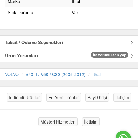
Marka
İthal
Stok Durumu
Var
Taksit / Ödeme Seçenekleri
Ürün Yorumları
İlk yorumu sen yap
VOLVO
S40 II / V50 / C30 (2005-2012)
İthal
İndirimli Ürünler
En Yeni Ürünler
Bayi Girişi
İletişim
Müşteri Hizmetleri
İletişim