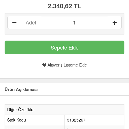
2.340,62 TL
Adet
Alışveriş Listeme Ekle
Ürün Açıklaması
Diğer Özellikler
Stok Kodu
31325267