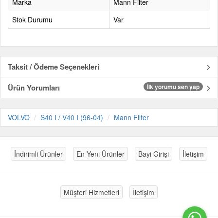
Marka
Mann Filter
Stok Durumu
Var
Taksit / Ödeme Seçenekleri
Ürün Yorumları
İlk yorumu sen yap
VOLVO
S40 I / V40 I (96-04)
Mann Filter
İndirimli Ürünler
En Yeni Ürünler
Bayi Girişi
İletişim
Müşteri Hizmetleri
İletişim