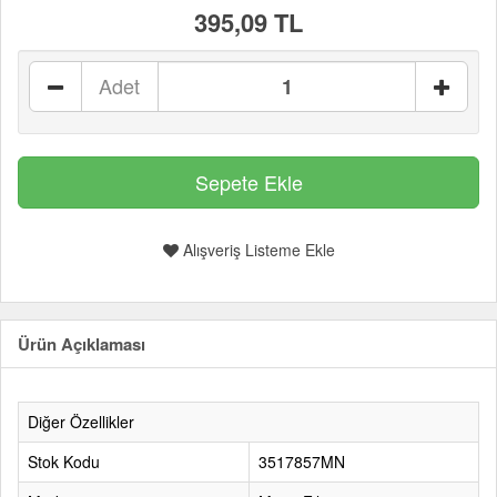
395,09 TL
Adet
Alışveriş Listeme Ekle
Ürün Açıklaması
Diğer Özellikler
Stok Kodu
3517857MN